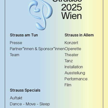
Strauss am Tun
Strauss in Allem
Presse
Konzert
Partner*innen & Sponsor*innen
Operette
Team
Theater
Tanz
Installation
Ausstellung
Performance
Film
Strauss Specials
Auftakt
Dance - Move - Sleep