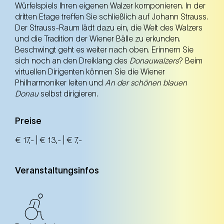
Würfelspiels Ihren eigenen Walzer komponieren. In der
Fr
dritten Etage treffen Sie schließlich auf Johann Strauss.
ab 10.00 Uhr
Der Strauss-Raum lädt dazu ein, die Welt des Walzers
und die Tradition der Wiener Bälle zu erkunden.
Sa
Beschwingt geht es weiter nach oben. Erinnern Sie
ab 10.00 Uhr
sich noch an den Dreiklang des
Donauwalzers
? Beim
virtuellen Dirigenten können Sie die Wiener
So
Philharmoniker leiten und
An der schönen blauen
ab 10.00 Uhr
Donau
selbst dirigieren.
Preise
€ 17,- | € 13,- | € 7,-
Veranstaltungsinfos