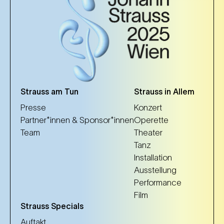
Strauss am Tun
Strauss in Allem
Presse
Konzert
Partner*innen & Sponsor*innen
Operette
Team
Theater
Tanz
Installation
Ausstellung
Performance
Film
Strauss Specials
Auftakt