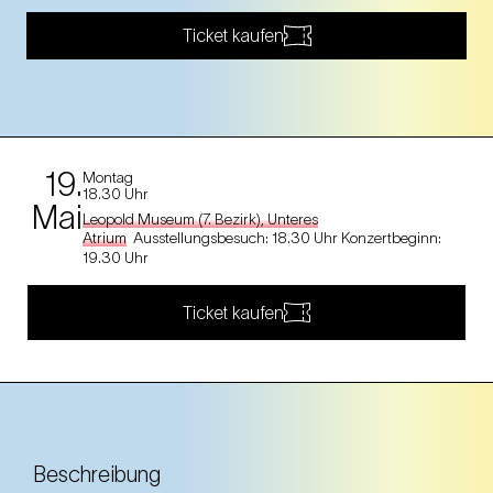
Ticket kaufen
19.
Montag
18.30 Uhr
Mai
Leopold Museum (7. Bezirk), Unteres
Atrium
Ausstellungsbesuch: 18.30 Uhr Konzertbeginn:
19.30 Uhr
Ticket kaufen
Beschreibung