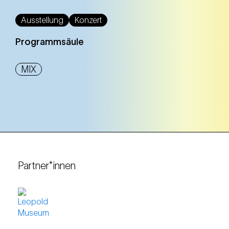
Ausstellung
Konzert
Programmsäule
MIX
Partner*innen