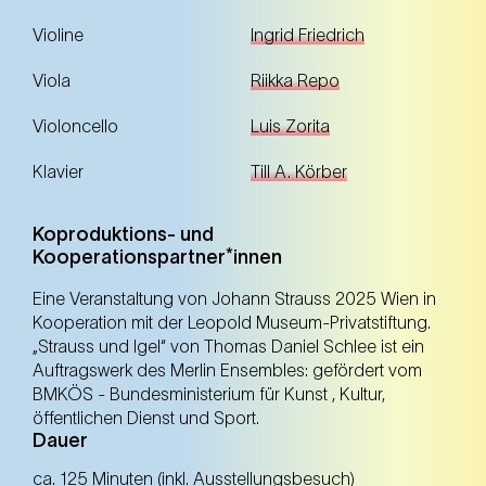
Violine
Ingrid Friedrich
Viola
Riikka Repo
Violoncello
Luis Zorita
Klavier
Till A. Körber
Koproduktions- und
Kooperationspartner*innen
Eine Veranstaltung von Johann Strauss 2025 Wien in
Kooperation mit der Leopold Museum-Privatstiftung.
„Strauss und Igel“ von Thomas Daniel Schlee ist ein
Auftragswerk des Merlin Ensembles: gefördert vom
BMKÖS - Bundesministerium für Kunst , Kultur,
öffentlichen Dienst und Sport.
Dauer
ca. 125 Minuten (inkl. Ausstellungsbesuch)