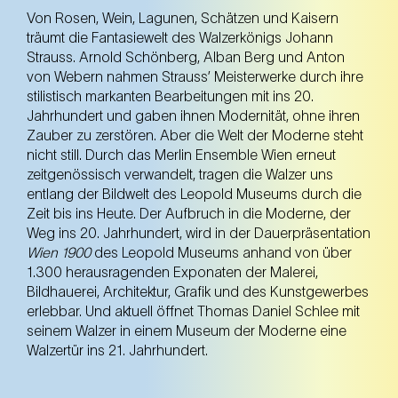
Von Rosen, Wein, Lagunen, Schätzen und Kaisern
träumt die Fantasiewelt des Walzerkönigs Johann
Strauss. Arnold Schönberg, Alban Berg und Anton
von Webern nahmen Strauss’ Meisterwerke durch ihre
stilistisch markanten Bearbeitungen mit ins 20.
Jahrhundert und gaben ihnen Modernität, ohne ihren
Zauber zu zerstören. Aber die Welt der Moderne steht
nicht still. Durch das Merlin Ensemble Wien erneut
zeitgenössisch verwandelt, tragen die Walzer uns
entlang der Bildwelt des Leopold Museums durch die
Zeit bis ins Heute. Der Aufbruch in die Moderne, der
Weg ins 20. Jahrhundert, wird in der Dauerpräsentation
Wien 1900
des Leopold Museums anhand von über
1.300 herausragenden Exponaten der Malerei,
Bildhauerei, Architektur, Grafik und des Kunstgewerbes
erlebbar. Und aktuell öffnet Thomas Daniel Schlee mit
seinem Walzer in einem Museum der Moderne eine
Walzertür ins 21. Jahrhundert.