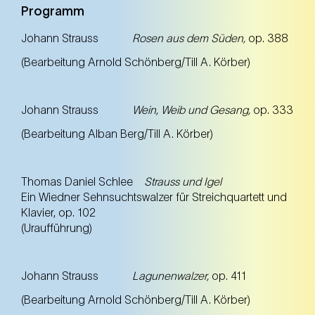
Programm
Johann Strauss
Rosen aus dem Süden,
op. 388
(Bearbeitung Arnold Schönberg/Till A. Körber)
Johann Strauss
Wein, Weib und Gesang,
op. 333
(Bearbeitung Alban Berg/Till A. Körber)
Thomas Daniel Schlee
Strauss und Igel
Ein Wiedner Sehnsuchtswalzer für Streichquartett und
Klavier, op. 102
(Uraufführung)
Johann Strauss
Lagunenwalzer,
op. 411
(Bearbeitung Arnold Schönberg/Till A. Körber)