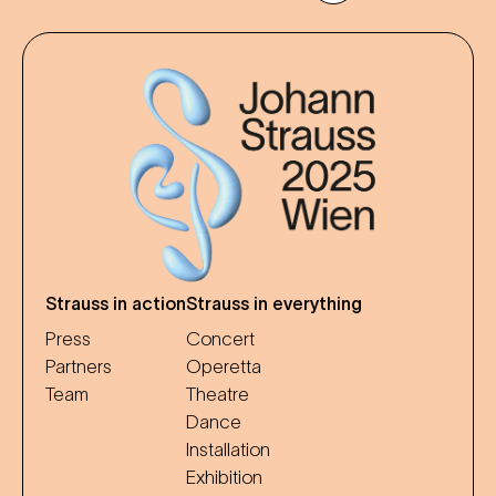
Strauss in action
Strauss in everything
Press
Concert
Partners
Operetta
Team
Theatre
Dance
Installation
Exhibition