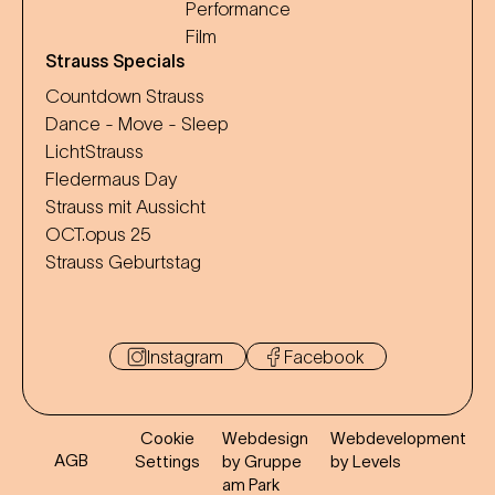
Performance
Film
Strauss Specials
Countdown Strauss
Dance - Move - Sleep
LichtStrauss
Fledermaus Day
Strauss mit Aussicht
OCT.opus 25
Strauss Geburtstag
Instagram
Facebook
Cookie
Webdesign
Webdevelopment
AGB
Settings
by Gruppe
by Levels
am Park