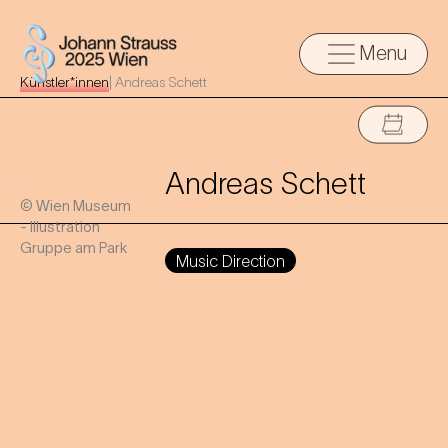
Menu
Künstler*innen
|
Andreas Schett
Andreas Schett
© Wien Museum
- Illustration
Gruppe am Park
Music Direction