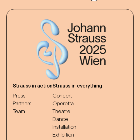
Strauss in action
Strauss in everything
Press
Concert
Partners
Operetta
Team
Theatre
Dance
Installation
Exhibition