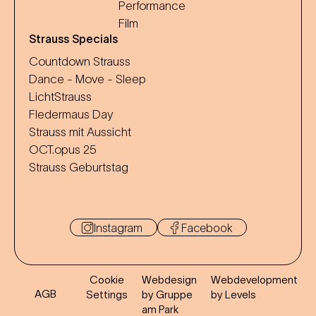
Performance
Film
Strauss Specials
Countdown Strauss
Dance - Move - Sleep
LichtStrauss
Fledermaus Day
Strauss mit Aussicht
OCT.opus 25
Strauss Geburtstag
Instagram
Facebook
Cookie
Webdesign
Webdevelopment
AGB
Settings
by Gruppe
by Levels
am Park