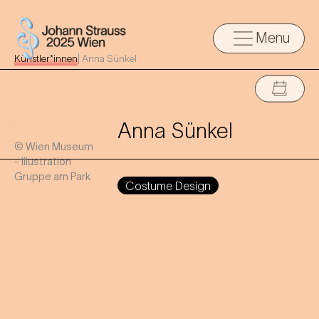
Menu
Künstler*innen
|
Anna Sünkel
Anna Sünkel
© Wien Museum
- Illustration
Gruppe am Park
Costume Design