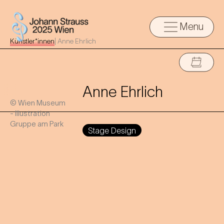
Menu
Künstler*innen
|
Anne Ehrlich
Anne Ehrlich
© Wien Museum
- Illustration
Gruppe am Park
Stage Design