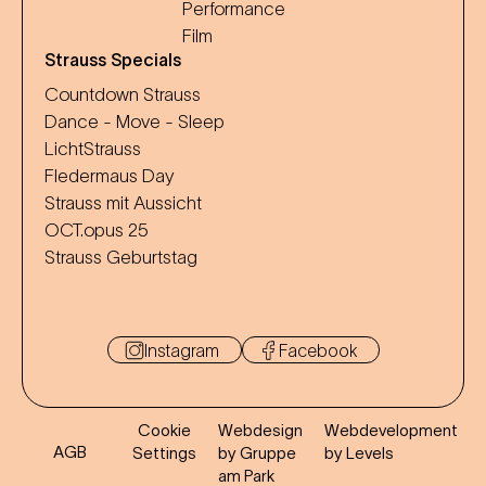
Performance
Film
Strauss Specials
Countdown Strauss
Dance - Move - Sleep
LichtStrauss
Fledermaus Day
Strauss mit Aussicht
OCT.opus 25
Strauss Geburtstag
Instagram
Facebook
Cookie
Webdesign
Webdevelopment
AGB
Settings
by Gruppe
by Levels
am Park