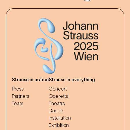
Strauss in action
Strauss in everything
Press
Concert
Partners
Operetta
Team
Theatre
Dance
Installation
Exhibition