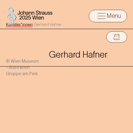
Menu
Künstler*innen
|
Gerhard Hafner
Gerhard Hafner
© Wien Museum
- Illustration
Gruppe am Park