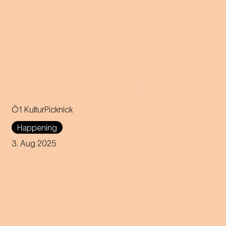
Ö1 KulturPicknick
Happening
3. Aug 2025