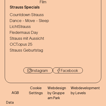
Film
Strauss Specials
Countdown Strauss
Dance - Move - Sleep
LichtStrauss
Fledermaus Day
Strauss mit Aussicht
OCT.opus 25
Strauss Geburtstag
Instagram
Facebook
Cookie
Webdesign
Webdevelopment
AGB
Settings
by Gruppe
by Levels
am Park
Data