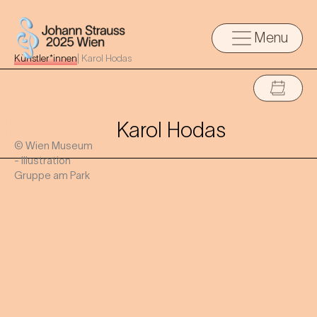
Menu
Künstler*innen
|
Karol Hodas
Karol Hodas
© Wien Museum
- Illustration
Gruppe am Park