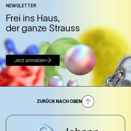
NEWSLETTER
Frei ins Haus,
der ganze Strauss
Jetzt anmelden
ZURÜCK NACH OBEN