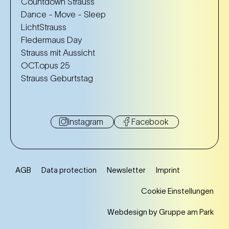
Countdown Strauss
Dance - Move - Sleep
LichtStrauss
Fledermaus Day
Strauss mit Aussicht
OCT.opus 25
Strauss Geburtstag
Instagram
Facebook
AGB
Data protection
Newsletter
Imprint
Cookie Einstellungen
Webdesign by Gruppe am Park