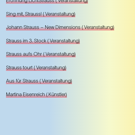
Eröffnung LichtStrauss
(
Veranstaltung
)
Sing mit, Strauss!
(
Veranstaltung
)
Johann Strauss – New Dimensions
(
Veranstaltung
)
Strauss im 3. Stock
(
Veranstaltung
)
Strauss aufs Ohr
(
Veranstaltung
)
Strauss tourt
(
Veranstaltung
)
Aus für Strauss
(
Veranstaltung
)
Martina Eisenreich
(
Künstler
)