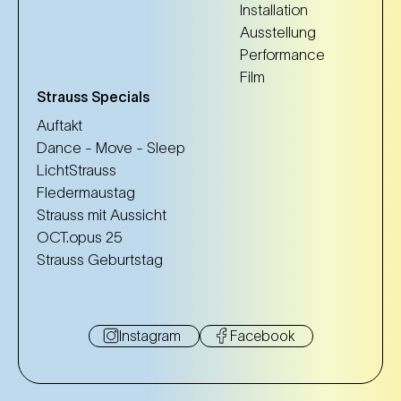
Installation
Ausstellung
Performance
Film
Strauss Specials
Auftakt
Dance - Move - Sleep
LichtStrauss
Fledermaustag
Strauss mit Aussicht
OCT.opus 25
Strauss Geburtstag
Instagram
Facebook