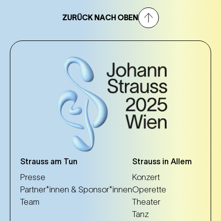
ZURÜCK NACH OBEN
Strauss am Tun
Strauss in Allem
Presse
Konzert
Partner*innen & Sponsor*innen
Operette
Team
Theater
Tanz