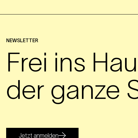
NEWSLETTER
Frei ins Hau
der ganze S
Jetzt anmelden