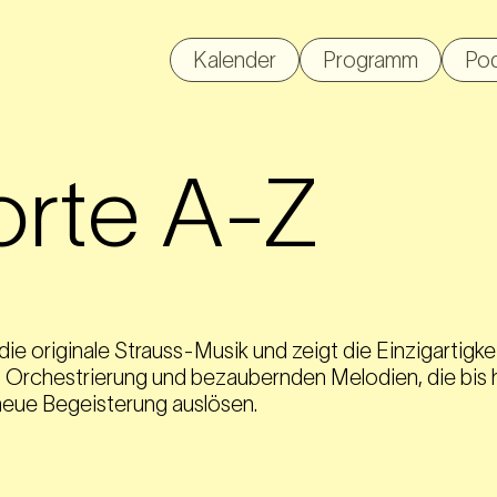
Kalender
Programm
Po
orte A-Z
die originale Strauss-Musik und zeigt die Einzigartigke
 Orchestrierung und bezaubernden Melodien, die bis h
neue Begeisterung auslösen.