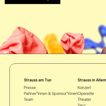
Strauss am Tun
Strauss in Alle
Presse
Konzert
Partner*innen & Sponsor*innen
Operette
Team
Theater
Tanz