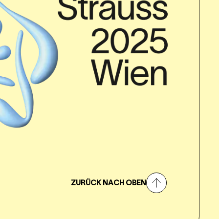
ZURÜCK NACH OBEN