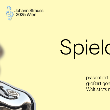
Spiel
präsentiert 
großartigen
Welt stets 