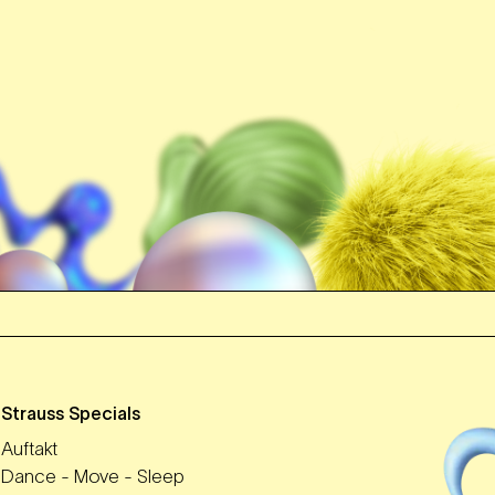
m
Strauss Specials
Auftakt
Dance - Move - Sleep