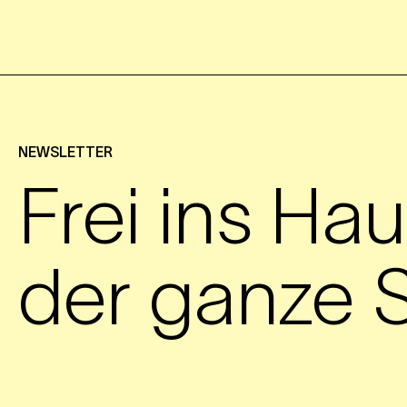
NEWSLETTER
Frei ins Hau
der ganze S