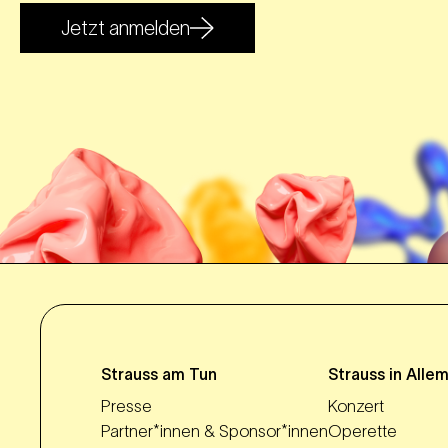
Jetzt anmelden
Strauss am Tun
Strauss in Alle
Presse
Konzert
Partner*innen & Sponsor*innen
Operette