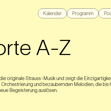
Kalender
Programm
Po
orte A-Z
die originale Strauss-Musik und zeigt die Einzigartigke
 Orchestrierung und bezaubernden Melodien, die bis h
neue Begeisterung auslösen.