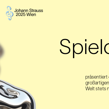
Spiel
präsentiert 
großartigen
Welt stets 