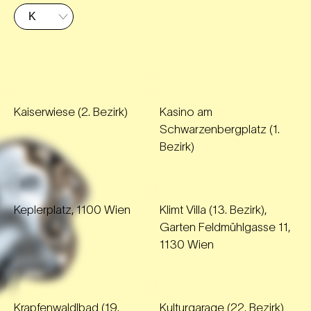
Kaiserwiese (2. Bezirk)
Kasino am
Schwarzenbergplatz (1.
Bezirk)
Keplerplatz, 1100 Wien
Klimt Villa (13. Bezirk),
Garten Feldmühlgasse 11,
1130 Wien
Krapfenwaldlbad (19.
Kulturgarage (22. Bezirk)