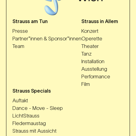
Strauss am Tun
Strauss in Allem
Presse
Konzert
Partner*innen & Sponsor*innen
Operette
Team
Theater
Tanz
Installation
Ausstellung
Performance
Film
Strauss Specials
Auftakt
Dance - Move - Sleep
LichtStrauss
Fledermaustag
Strauss mit Aussicht