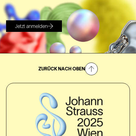
Jetzt anmelden
ZURÜCK NACH OBEN