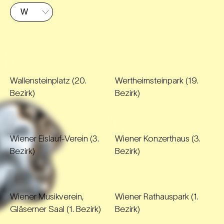
Wallensteinplatz (20.
Wertheimsteinpark (19.
Bezirk)
Bezirk)
Wiener Eislauf-Verein (3.
Wiener Konzerthaus (3.
Bezirk)
Bezirk)
Wiener Musikverein,
Wiener Rathauspark (1.
Gläserner Saal (1. Bezirk)
Bezirk)