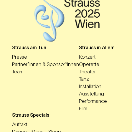
Strauss am Tun
Strauss in Allem
Presse
Konzert
Partner*innen & Sponsor*innen
Operette
Team
Theater
Tanz
Installation
Ausstellung
Performance
Film
Strauss Specials
Auftakt
Dance - Move - Sleep