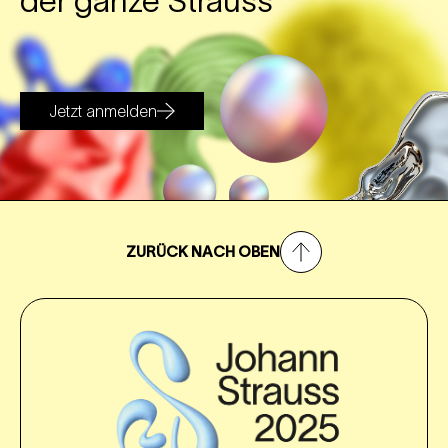
der ganze Strauss
Jetzt anmelden
ZURÜCK NACH OBEN