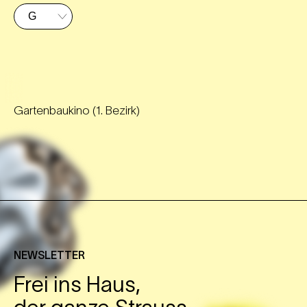
Gartenbaukino (1. Bezirk)
NEWSLETTER
Frei ins Haus,