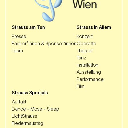
Strauss am Tun
Strauss in Allem
Presse
Konzert
Partner*innen & Sponsor*innen
Operette
Team
Theater
Tanz
Installation
Ausstellung
Performance
Film
Strauss Specials
Auftakt
Dance - Move - Sleep
LichtStrauss
Fledermaustag