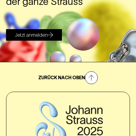
der ganze Strauss
Jetzt anmelden
ZURÜCK NACH OBEN