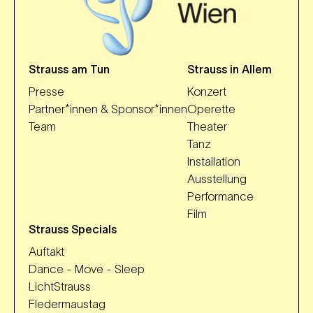
Strauss am Tun
Strauss in Allem
Presse
Konzert
Partner*innen & Sponsor*innen
Operette
Team
Theater
Tanz
Installation
Ausstellung
Performance
Film
Strauss Specials
Auftakt
Dance - Move - Sleep
LichtStrauss
Fledermaustag