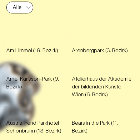
Am Himmel (19. Bezirk)
Arenbergpark (3. Bezirk)
Arne-Karlsson-Park (9.
Atelierhaus der Akademie
Bezirk)
der bildenden Künste
Wien (6. Bezirk)
Austria Trend Parkhotel
Bears in the Park (11.
Schönbrunn (13. Bezirk)
Bezirk)