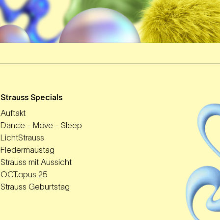
m
Strauss Specials
Auftakt
Dance - Move - Sleep
LichtStrauss
Fledermaustag
Strauss mit Aussicht
OCT.opus 25
Strauss Geburtstag