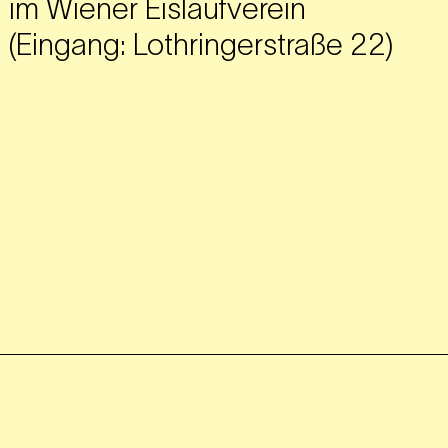
im Wiener Eislaufverein
(Eingang: Lothringerstraße 22)