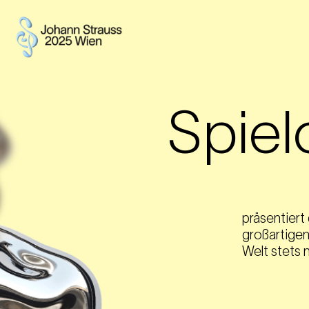
Spiel
präsentiert 
großartigen
Welt stets 