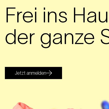
Frei ins Hau
der ganze S
Jetzt anmelden