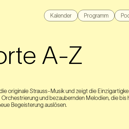
Kalender
Programm
Po
orte A-Z
die originale Strauss-Musik und zeigt die Einzigartigke
 Orchestrierung und bezaubernden Melodien, die bis h
neue Begeisterung auslösen.