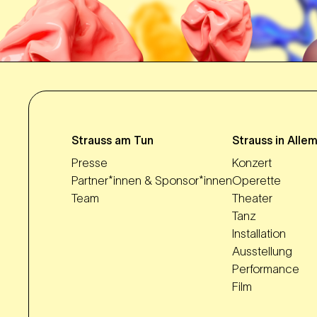
Strauss am Tun
Strauss in Alle
Presse
Konzert
Partner*innen & Sponsor*innen
Operette
Team
Theater
Tanz
Installation
Ausstellung
Performance
Film