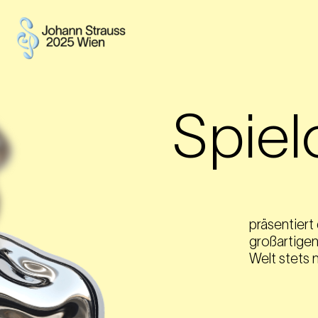
Spiel
präsentiert 
großartigen
Welt stets 