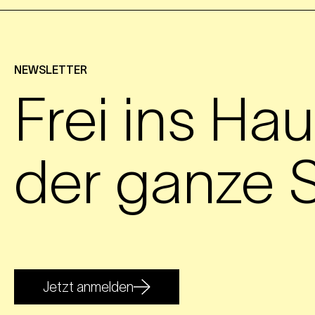
NEWSLETTER
Frei ins Hau
der ganze S
Jetzt anmelden