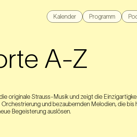
Kalender
Programm
Po
orte A-Z
die originale Strauss-Musik und zeigt die Einzigartigke
 Orchestrierung und bezaubernden Melodien, die bis h
neue Begeisterung auslösen.