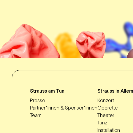
Strauss am Tun
Strauss in Alle
Presse
Konzert
Partner*innen & Sponsor*innen
Operette
Team
Theater
Tanz
Installation