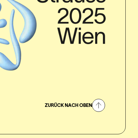
ZURÜCK NACH OBEN