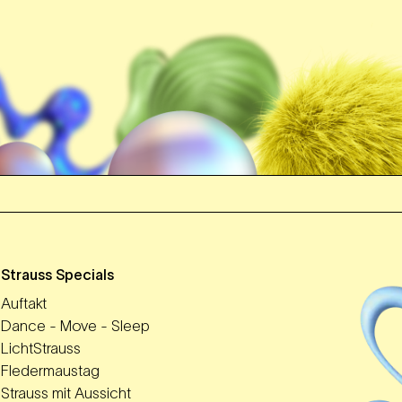
m
Strauss Specials
Auftakt
Dance - Move - Sleep
LichtStrauss
Fledermaustag
Strauss mit Aussicht