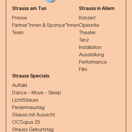
Strauss am Tun
Strauss in Allem
Presse
Konzert
Partner*innen & Sponsor*innen
Operette
Team
Theater
Tanz
Installation
Ausstellung
Performance
Film
Strauss Specials
Auftakt
Dance - Move - Sleep
LichtStrauss
Fledermaustag
Strauss mit Aussicht
OCT.opus 25
Strauss Geburtstag