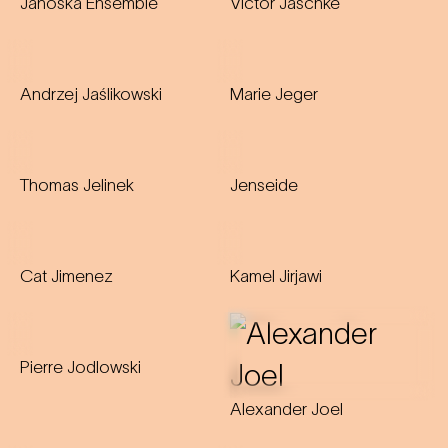
Janoska Ensemble
Victor Jaschke
Andrzej Jaślikowski
Marie Jeger
Thomas Jelinek
Jenseide
Cat Jimenez
Kamel Jirjawi
Pierre Jodlowski
Alexander Joel