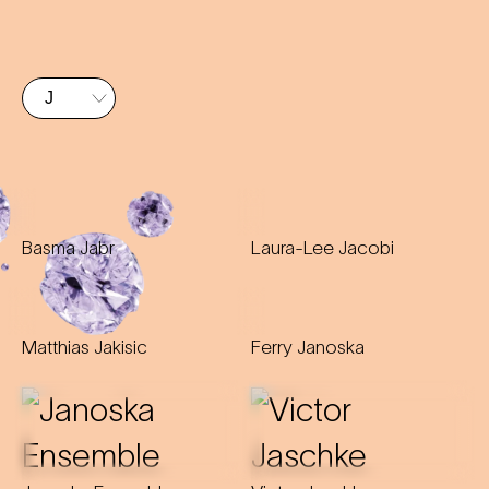
Basma Jabr
Laura-Lee Jacobi
Matthias Jakisic
Ferry Janoska