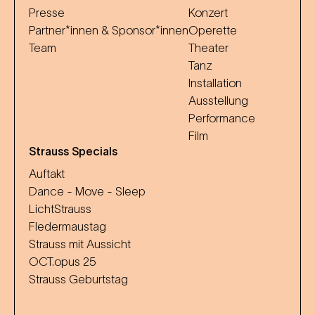
Presse
Konzert
Partner*innen & Sponsor*innen
Operette
Team
Theater
Tanz
Installation
Ausstellung
Performance
Film
Strauss Specials
Auftakt
Dance - Move - Sleep
LichtStrauss
Fledermaustag
Strauss mit Aussicht
OCT.opus 25
Strauss Geburtstag