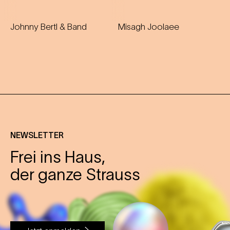
Johnny Bertl & Band
Misagh Joolaee
NEWSLETTER
Frei ins Haus,
der ganze Strauss