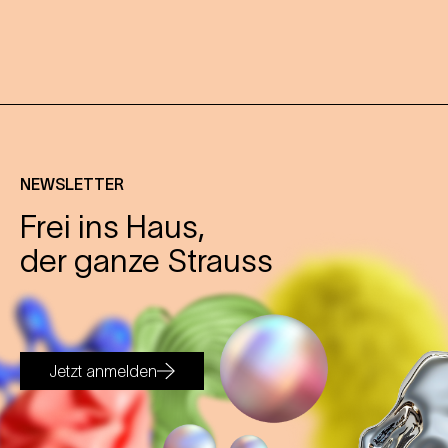
NEWSLETTER
Frei ins Haus,
der ganze Strauss
Jetzt anmelden