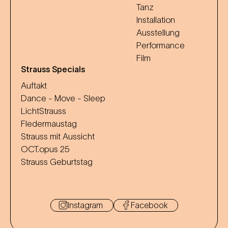
Tanz
Installation
Ausstellung
Performance
Film
Strauss Specials
Auftakt
Dance - Move - Sleep
LichtStrauss
Fledermaustag
Strauss mit Aussicht
OCT.opus 25
Strauss Geburtstag
Instagram
Facebook