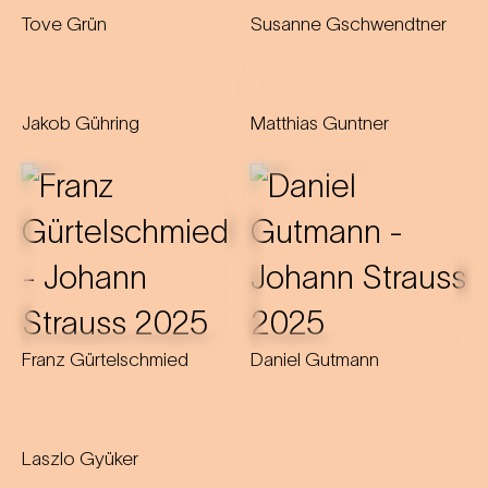
Tove Grün
Susanne Gschwendtner
Jakob Gühring
Matthias Guntner
Franz Gürtelschmied
Daniel Gutmann
Laszlo Gyüker