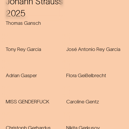
Thomas Gansch
Tony Rey Garcia
José Antonio Rey Garcia
Adrian Gasper
Flora Geißelbrecht
MISS GENDERFUCK
Caroline Gentz
Christoph Gerhardus
Nikita Gerkusov