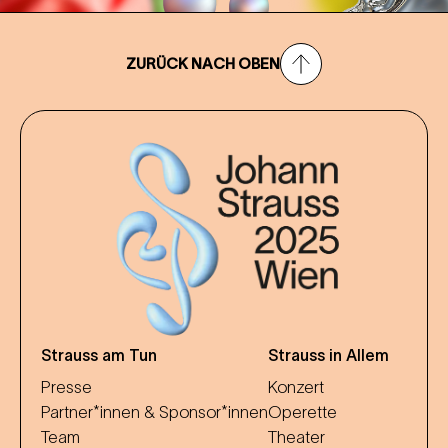
ZURÜCK NACH OBEN
Strauss am Tun
Strauss in Allem
Presse
Konzert
Partner*innen & Sponsor*innen
Operette
Team
Theater