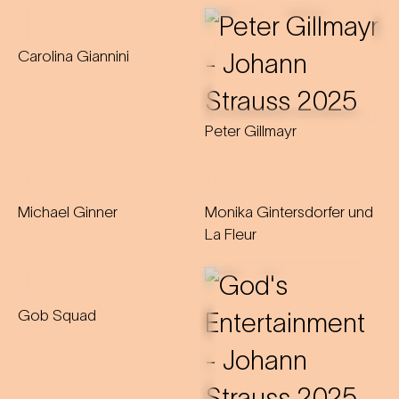
Carolina Giannini
Peter Gillmayr
Michael Ginner
Monika Gintersdorfer und
La Fleur
Gob Squad