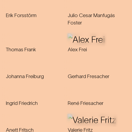
Erik Forsstörm
Julio Cesar Manfugás
Foster
Thomas Frank
Alex Frei
Johanna Freiburg
Gerhard Fresacher
Ingrid Friedrich
René Friesacher
Anett Fritsch
Valerie Fritz