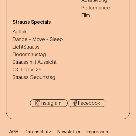
Performance
Film
Strauss Specials
Auftakt
Dance - Move - Sleep
LichtStrauss
Fledermaustag
Strauss mit Aussicht
OCT.opus 25
Strauss Geburtstag
Instagram
Facebook
AGB
Datenschutz
Newsletter
Impressum