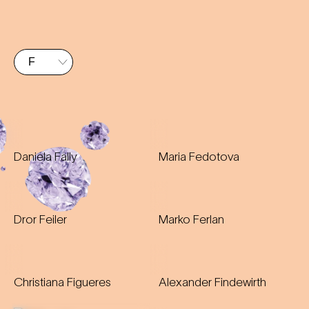
Daniela Fally
Maria Fedotova
Dror Feiler
Marko Ferlan
Christiana Figueres
Alexander Findewirth