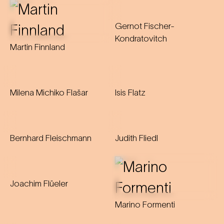
Gernot Fischer-
Kondratovitch
Martin Finnland
Milena Michiko Flašar
Isis Flatz
Bernhard Fleischmann
Judith Fliedl
Joachim Flüeler
Marino Formenti