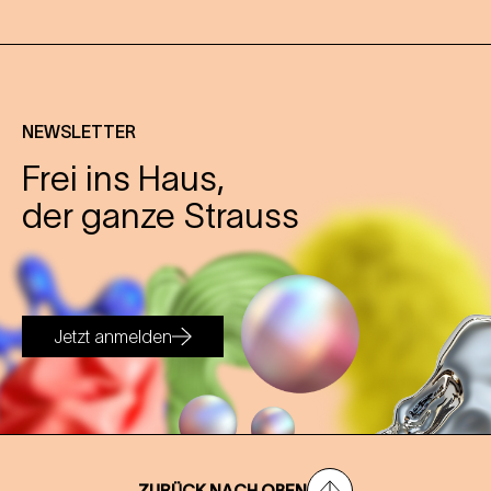
NEWSLETTER
Frei ins Haus,
der ganze Strauss
Jetzt anmelden
ZURÜCK NACH OBEN