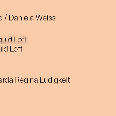
to / Daniela Weiss
uid Loft
arda Regina Ludigkeit