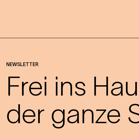
NEWSLETTER
Frei ins Hau
der ganze S