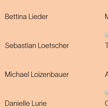
Bettina Lieder
M
Sebastian Loetscher
Michael Loizenbauer
Danielle Lurie