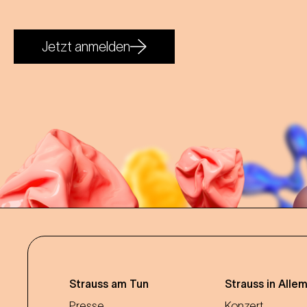
Jetzt anmelden
Strauss am Tun
Strauss in Alle
Presse
Konzert