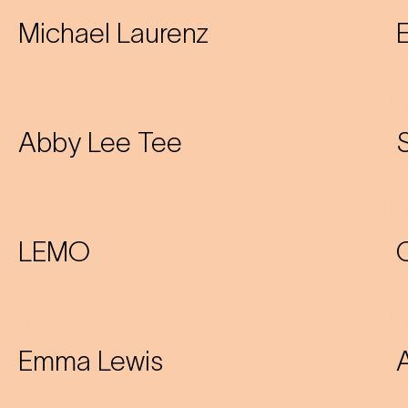
Michael Laurenz
Abby Lee Tee
LEMO
Emma Lewis