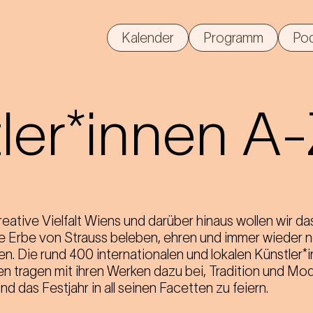
Kalender
Programm
Po
ler*innen A
reative Vielfalt Wiens und darüber hinaus wollen wir da
e Erbe von Strauss beleben, ehren und immer wieder 
ren. Die rund 400 internationalen und lokalen Künstler*
n tragen mit ihren Werken dazu bei, Tradition und Mo
d das Festjahr in all seinen Facetten zu feiern.