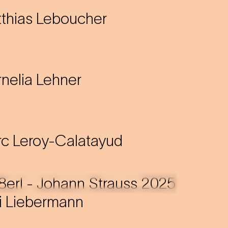
thias Leboucher
nelia Lehner
c Leroy-Calatayud
i Liebermann