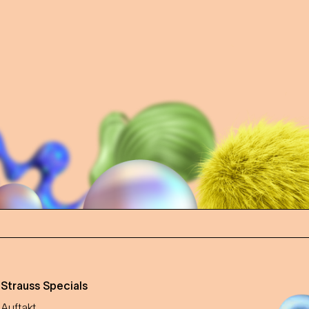
m
Strauss Specials
Auftakt