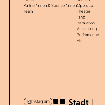
Partner*innen & Sponsor*innen
Operette
Team
Theater
Tanz
Installation
Ausstellung
Performance
Film
Instagram