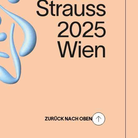
ZURÜCK NACH OBEN