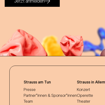
Jetzt anmelden
Strauss am Tun
Strauss in Alle
Presse
Konzert
Partner*innen & Sponsor*innen
Operette
Team
Theater