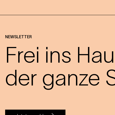
NEWSLETTER
Frei ins Hau
der ganze S