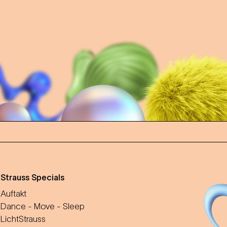
m
Strauss Specials
Auftakt
Dance - Move - Sleep
LichtStrauss