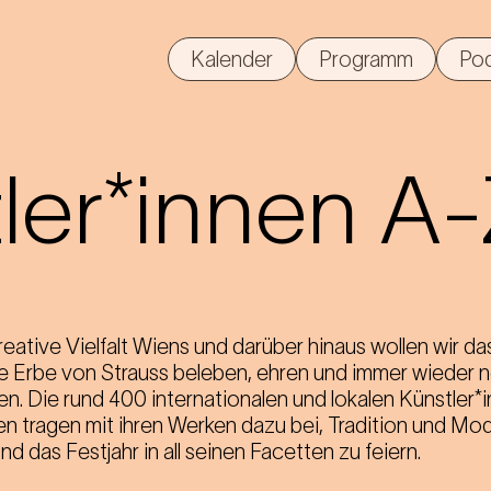
Kalender
Programm
Po
ler*innen A
reative Vielfalt Wiens und darüber hinaus wollen wir da
e Erbe von Strauss beleben, ehren und immer wieder 
ren. Die rund 400 internationalen und lokalen Künstler*
n tragen mit ihren Werken dazu bei, Tradition und Mo
d das Festjahr in all seinen Facetten zu feiern.