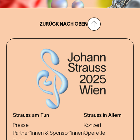
ZURÜCK NACH OBEN
Strauss am Tun
Strauss in Allem
Presse
Konzert
Partner*innen & Sponsor*innen
Operette