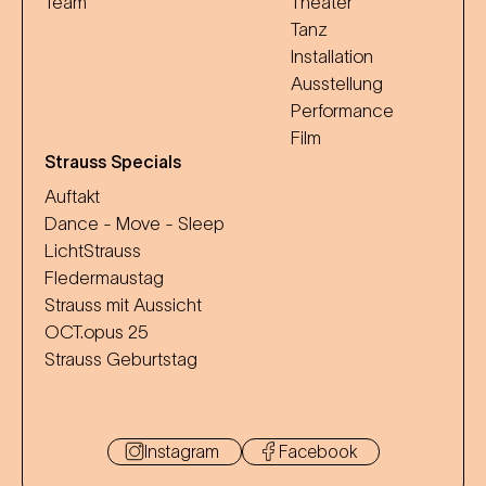
Team
Theater
Tanz
Installation
Ausstellung
Performance
Film
Strauss Specials
Auftakt
Dance - Move - Sleep
LichtStrauss
Fledermaustag
Strauss mit Aussicht
OCT.opus 25
Strauss Geburtstag
Instagram
Facebook