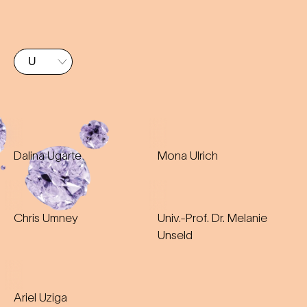
Dalina Ugarte
Mona Ulrich
Chris Umney
Univ.-Prof. Dr. Melanie
Unseld
Ariel Uziga